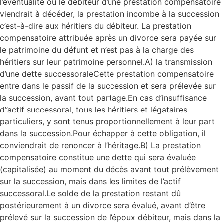
l’éventualité où le débiteur d’une prestation compensatoire
viendrait à décéder, la prestation incombe à la succession
c’est-à-dire aux héritiers du débiteur. La prestation
compensatoire attribuée après un divorce sera payée sur
le patrimoine du défunt et n’est pas à la charge des
héritiers sur leur patrimoine personnel.A) la transmission
d’une dette successoraleCette prestation compensatoire
entre dans le passif de la succession et sera prélevée sur
la succession, avant tout partage.En cas d’insuffisance
d’’actif successoral, tous les héritiers et légataires
particuliers, y sont tenus proportionnellement à leur part
dans la succession.Pour échapper à cette obligation, il
conviendrait de renoncer à l’héritage.B) La prestation
compensatoire constitue une dette qui sera évaluée
(capitalisée) au moment du décès avant tout prélèvement
sur la succession, mais dans les limites de l’actif
successoral.Le solde de la prestation restant dû
postérieurement à un divorce sera évalué, avant d’être
prélevé sur la succession de l’époux débiteur, mais dans la