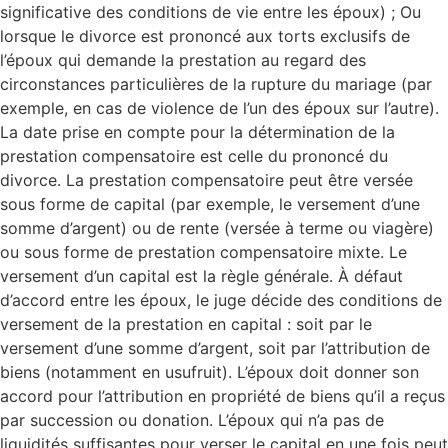
significative des conditions de vie entre les époux) ; Ou
lorsque le divorce est prononcé aux torts exclusifs de
l’époux qui demande la prestation au regard des
circonstances particulières de la rupture du mariage (par
exemple, en cas de violence de l’un des époux sur l’autre).
La date prise en compte pour la détermination de la
prestation compensatoire est celle du prononcé du
divorce. La prestation compensatoire peut être versée
sous forme de capital (par exemple, le versement d’une
somme d’argent) ou de rente (versée à terme ou viagère)
ou sous forme de prestation compensatoire mixte. Le
versement d’un capital est la règle générale. À défaut
d’accord entre les époux, le juge décide des conditions de
versement de la prestation en capital : soit par le
versement d’une somme d’argent, soit par l’attribution de
biens (notamment en usufruit). L’époux doit donner son
accord pour l’attribution en propriété de biens qu’il a reçus
par succession ou donation. L’époux qui n’a pas de
liquidités suffisantes pour verser le capital en une fois peut