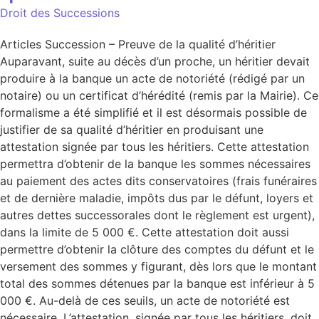
Droit des Successions
Articles Succession – Preuve de la qualité d’héritier
Auparavant, suite au décès d’un proche, un héritier devait
produire à la banque un acte de notoriété (rédigé par un
notaire) ou un certificat d’hérédité (remis par la Mairie). Ce
formalisme a été simplifié et il est désormais possible de
justifier de sa qualité d’héritier en produisant une
attestation signée par tous les héritiers. Cette attestation
permettra d’obtenir de la banque les sommes nécessaires
au paiement des actes dits conservatoires (frais funéraires
et de dernière maladie, impôts dus par le défunt, loyers et
autres dettes successorales dont le règlement est urgent),
dans la limite de 5 000 €. Cette attestation doit aussi
permettre d’obtenir la clôture des comptes du défunt et le
versement des sommes y figurant, dès lors que le montant
total des sommes détenues par la banque est inférieur à 5
000 €. Au-delà de ces seuils, un acte de notoriété est
nécessaire. L’attestation, signée par tous les héritiers, doit