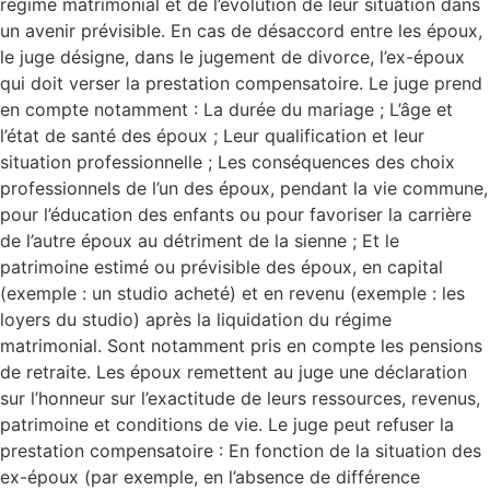
règime matrimonial et de l’évolution de leur situation dans
un avenir prévisible. En cas de désaccord entre les époux,
le juge désigne, dans le jugement de divorce, l’ex-époux
qui doit verser la prestation compensatoire. Le juge prend
en compte notamment : La durée du mariage ; L’âge et
l’état de santé des époux ; Leur qualification et leur
situation professionnelle ; Les conséquences des choix
professionnels de l’un des époux, pendant la vie commune,
pour l’éducation des enfants ou pour favoriser la carrière
de l’autre époux au détriment de la sienne ; Et le
patrimoine estimé ou prévisible des époux, en capital
(exemple : un studio acheté) et en revenu (exemple : les
loyers du studio) après la liquidation du régime
matrimonial. Sont notamment pris en compte les pensions
de retraite. Les époux remettent au juge une déclaration
sur l’honneur sur l’exactitude de leurs ressources, revenus,
patrimoine et conditions de vie. Le juge peut refuser la
prestation compensatoire : En fonction de la situation des
ex-époux (par exemple, en l’absence de différence