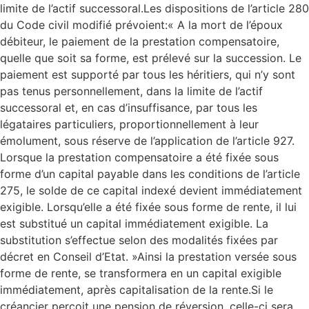
limite de l’actif successoral.Les dispositions de l’article 280
du Code civil modifié prévoient:« A la mort de l’époux
débiteur, le paiement de la prestation compensatoire,
quelle que soit sa forme, est prélevé sur la succession. Le
paiement est supporté par tous les héritiers, qui n’y sont
pas tenus personnellement, dans la limite de l’actif
successoral et, en cas d’insuffisance, par tous les
légataires particuliers, proportionnellement à leur
émolument, sous réserve de l’application de l’article 927.
Lorsque la prestation compensatoire a été fixée sous
forme d’un capital payable dans les conditions de l’article
275, le solde de ce capital indexé devient immédiatement
exigible. Lorsqu’elle a été fixée sous forme de rente, il lui
est substitué un capital immédiatement exigible. La
substitution s’effectue selon des modalités fixées par
décret en Conseil d’Etat. »Ainsi la prestation versée sous
forme de rente, se transformera en un capital exigible
immédiatement, après capitalisation de la rente.Si le
créancier perçoit une pension de réversion, celle-ci sera